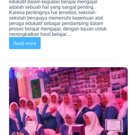
edukatif dalam kegiatan belajar mengajar
adalah sebuah hal yang sangat penting.
Karena pentingnya hal tersebut, sekolah-
sekolah berupaya memenuhi keperluan alat
peraga edukatif sebagai pendamping dalam
proses belajar mengajar, dengan tujuan untuk
meningkatkan hasil belajar…
Read more
Mencetak
Alat
Peraga
Edukatif
Murah
dengan
3D
Printing