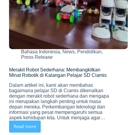
Bahasa Indonesia
,
News
,
Pendidikan
,
Press Release
Merakit Robot Sederhana: Membangkitkan
Minat Robotik di Kalangan Pelajar SD Ciamis
Dalam artikel ini, kami akan membahas
bagaimana pelajar SD di Ciamis dikenalkan
dengan merakit robot sederhana dan mengapa
ini merupakan langkah penting untuk masa
depan mereka. Perkembangan teknologi dan
informasi yang pesat mempengaruhi semua
aspek kehidupan kita. Untuk menjaga agar…
Read more
Merakit
Robot