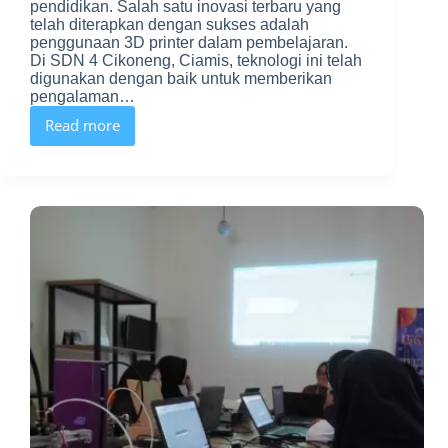
pendidikan. Salah satu inovasi terbaru yang
telah diterapkan dengan sukses adalah
penggunaan 3D printer dalam pembelajaran.
Di SDN 4 Cikoneng, Ciamis, teknologi ini telah
digunakan dengan baik untuk memberikan
pengalaman…
Read more
Manfaatkan
Teknologi
3D
Printer
dalam
Pembelajaran
di
SDN
4
Cikoneng,
Ciamis