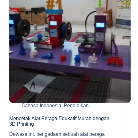
SOLUSINYA
Bahasa Indonesia
,
Pendidikan
Mencetak Alat Peraga Edukatif Murah dengan
3D Printing
Dewasa ini, pengadaan sebuah alat peraga