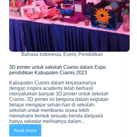
Bahasa Indonesia
,
Event
,
Pendidikan
3D printer untuk sekolah Ciamis dalam Expo
pendidikan Kabupaten Ciamis 2023
Kabupaten Ciamis dalam kerjasamanya
dengan inspira academy telah berhasil
menyalurkan banyak 3D printer untuk sekolah
Ciamis. 3D printer ini berguna dalam kegiatan
belajar mengajar sehari-hari di sekolah-
sekolah untuk membantu siswa lebih
memahami bentuk sesuatu benda daripada
hanya sekedar melihatnya dalam…
Read more
3D