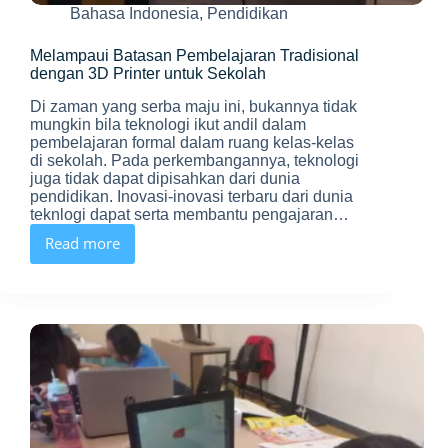
Bahasa Indonesia
,
Pendidikan
Melampaui Batasan Pembelajaran Tradisional
dengan 3D Printer untuk Sekolah
Di zaman yang serba maju ini, bukannya tidak
mungkin bila teknologi ikut andil dalam
pembelajaran formal dalam ruang kelas-kelas
di sekolah. Pada perkembangannya, teknologi
juga tidak dapat dipisahkan dari dunia
pendidikan. Inovasi-inovasi terbaru dari dunia
teknlogi dapat serta membantu pengajaran…
Read more
Melampaui
Batasan
Pembelajaran
Tradisional
dengan
3D
Printer
untuk
Sekolah