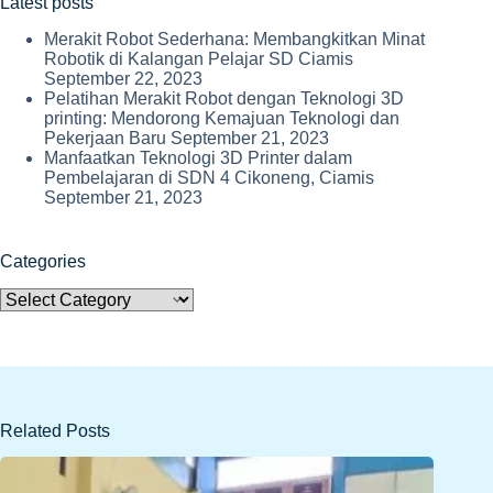
Latest posts
Merakit Robot Sederhana: Membangkitkan Minat
Robotik di Kalangan Pelajar SD Ciamis
September 22, 2023
Pelatihan Merakit Robot dengan Teknologi 3D
printing: Mendorong Kemajuan Teknologi dan
Pekerjaan Baru
September 21, 2023
Manfaatkan Teknologi 3D Printer dalam
Pembelajaran di SDN 4 Cikoneng, Ciamis
September 21, 2023
Categories
Categories
Related Posts