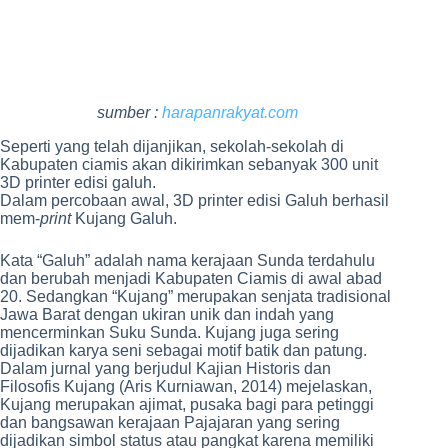
sumber :
harapanrakyat.com
Seperti yang telah dijanjikan, sekolah-sekolah di
Kabupaten ciamis akan dikirimkan sebanyak 300 unit
3D printer edisi galuh.
Dalam percobaan awal, 3D printer edisi Galuh berhasil
mem-
print
Kujang Galuh.
Kata “Galuh” adalah nama kerajaan Sunda terdahulu
dan berubah menjadi Kabupaten Ciamis di awal abad
20. Sedangkan “Kujang” merupakan senjata tradisional
Jawa Barat dengan ukiran unik dan indah yang
mencerminkan Suku Sunda. Kujang juga sering
dijadikan karya seni sebagai motif batik dan patung.
Dalam jurnal yang berjudul Kajian Historis dan
Filosofis Kujang (Aris Kurniawan, 2014) mejelaskan,
Kujang merupakan ajimat, pusaka bagi para petinggi
dan bangsawan kerajaan Pajajaran yang sering
dijadikan simbol status atau pangkat karena memiliki