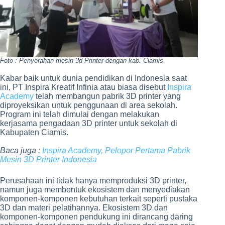
Foto : Penyerahan mesin 3d Printer dengan kab. Ciamis
Kabar baik untuk dunia pendidikan di Indonesia saat
ini, PT Inspira Kreatif Infinia atau biasa disebut
Inspira
Academy
telah membangun pabrik 3D printer yang
diproyeksikan untuk penggunaan di area sekolah.
Program ini telah dimulai dengan melakukan
kerjasama pengadaan 3D printer untuk sekolah di
Kabupaten Ciamis.
Baca juga :
Inspira Academy, Pelopor Pertama Pabrik
Mesin 3D Printer Indonesia
Perusahaan ini tidak hanya memproduksi 3D printer,
namun juga membentuk ekosistem dan menyediakan
komponen-komponen kebutuhan terkait seperti pustaka
3D dan materi pelatihannya. Ekosistem 3D dan
komponen-komponen pendukung ini dirancang daring