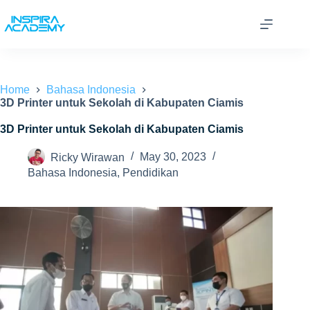
Skip
to
content
Home
Bahasa Indonesia
3D Printer untuk Sekolah di Kabupaten Ciamis
3D Printer untuk Sekolah di Kabupaten Ciamis
Ricky Wirawan
May 30, 2023
Bahasa Indonesia
,
Pendidikan