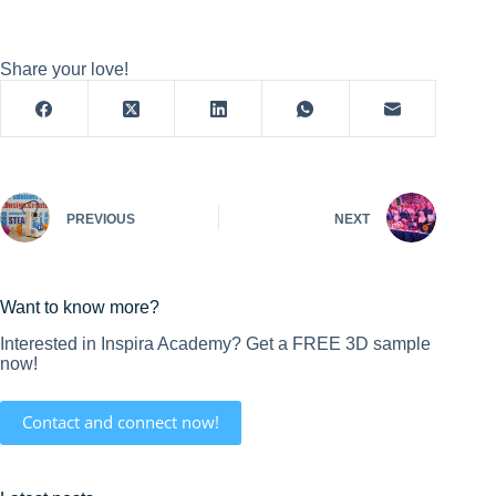
Share your love!
PREVIOUS
NEXT
Want to know more?
Interested in Inspira Academy? Get a FREE 3D sample
now!
Contact and connect now!