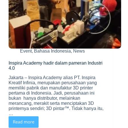
Event
,
Bahasa Indonesia
,
News
Inspira Academy hadir dalam pameran Industri
4.0
Jakarta – Inspira Academy alias PT. Inspira
Kreatif Infinia, merupakan perusahaan yang
memiliki pabrik dan manufaktur 3D printer
pertama di Indonesia. Jadi, perusahaan ini
bukan hanya distributor, melainkan
merancang, merakit serta menciptakan 3D
printernya sendiri; 3D pintar™. Tidak hanya itu,
…
Read more
Inspira