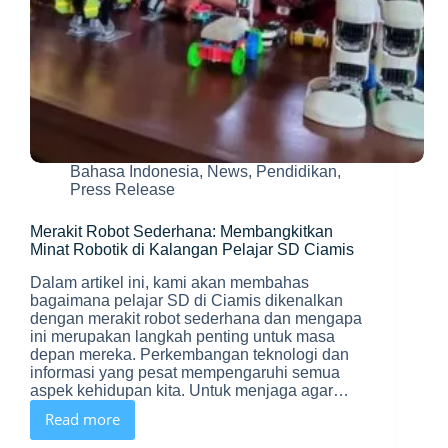
Bahasa Indonesia
,
News
,
Pendidikan
,
Press Release
Merakit Robot Sederhana: Membangkitkan
Minat Robotik di Kalangan Pelajar SD Ciamis
Dalam artikel ini, kami akan membahas
bagaimana pelajar SD di Ciamis dikenalkan
dengan merakit robot sederhana dan mengapa
ini merupakan langkah penting untuk masa
depan mereka. Perkembangan teknologi dan
informasi yang pesat mempengaruhi semua
aspek kehidupan kita. Untuk menjaga agar…
Read more
Merakit
Robot