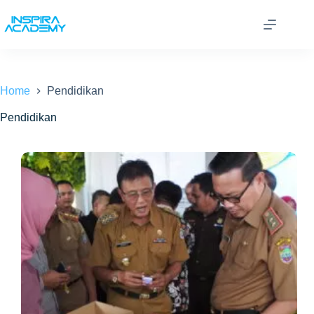
Skip
to
content
Home
Pendidikan
Pendidikan