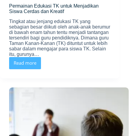
Permainan Edukasi TK untuk Menjadikan
Siswa Cerdas dan Kreatif
Tingkat atau jenjang edukasi TK yang
sebagian besar diikuti oleh anak-anak berumur
di bawah enam tahun tentu menjadi tantangan
tersendiri bagi guru pendidiknya. Dimana guru
Taman Kanan-Kanan (TK) dituntut untuk lebih
sabar dalam mengajar para siswa TK. Selain
itu, gurunya…
Read more
Permainan
Edukasi
TK
untuk
Menjadikan
Siswa
Cerdas
dan
Kreatif