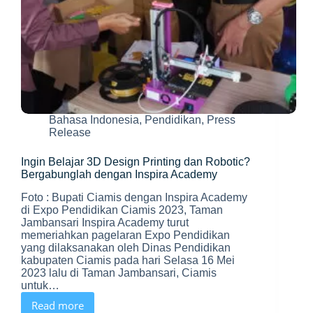
Bahasa Indonesia
,
Pendidikan
,
Press
Release
Ingin Belajar 3D Design Printing dan Robotic?
Bergabunglah dengan Inspira Academy
Foto : Bupati Ciamis dengan Inspira Academy
di Expo Pendidikan Ciamis 2023, Taman
Jambansari Inspira Academy turut
memeriahkan pagelaran Expo Pendidikan
yang dilaksanakan oleh Dinas Pendidikan
kabupaten Ciamis pada hari Selasa 16 Mei
2023 lalu di Taman Jambansari, Ciamis
untuk…
Read more
Ingin