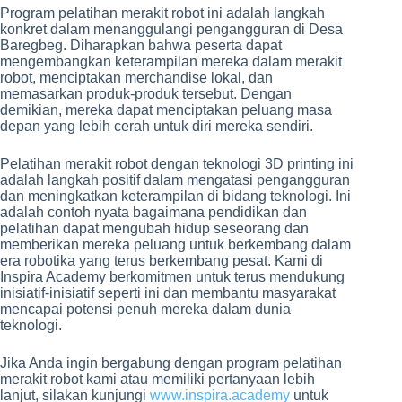
Program pelatihan merakit robot ini adalah langkah
konkret dalam menanggulangi pengangguran di Desa
Baregbeg. Diharapkan bahwa peserta dapat
mengembangkan keterampilan mereka dalam merakit
robot, menciptakan merchandise lokal, dan
memasarkan produk-produk tersebut. Dengan
demikian, mereka dapat menciptakan peluang masa
depan yang lebih cerah untuk diri mereka sendiri.
Pelatihan merakit robot dengan teknologi 3D printing ini
adalah langkah positif dalam mengatasi pengangguran
dan meningkatkan keterampilan di bidang teknologi. Ini
adalah contoh nyata bagaimana pendidikan dan
pelatihan dapat mengubah hidup seseorang dan
memberikan mereka peluang untuk berkembang dalam
era robotika yang terus berkembang pesat. Kami di
Inspira Academy berkomitmen untuk terus mendukung
inisiatif-inisiatif seperti ini dan membantu masyarakat
mencapai potensi penuh mereka dalam dunia
teknologi.
Jika Anda ingin bergabung dengan program pelatihan
merakit robot kami atau memiliki pertanyaan lebih
lanjut, silakan kunjungi
www.inspira.academy
untuk