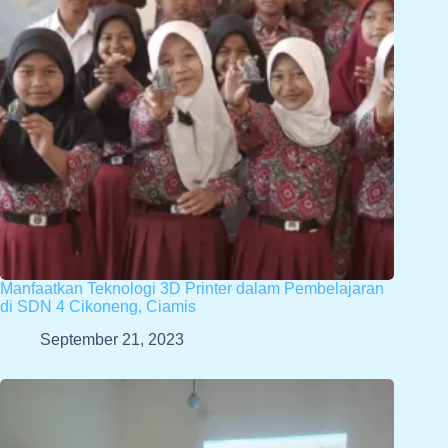
Manfaatkan Teknologi 3D Printer dalam Pembelajaran
di SDN 4 Cikoneng, Ciamis
September 21, 2023