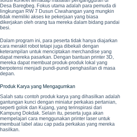
solusi konkret terhadap masalah pengangguran di
Desa Baregbeg. Fokus utama adalah para pemuda di
lingkungan RW 7 Dusun Ciwahangan yang mungkin
tidak memiliki akses ke pekerjaan yang biasa
dikerjakan oleh orang tua mereka dalam bidang pandai
besi.
Dalam program ini, para peserta tidak hanya diajarkan
cara merakit robot tetapi juga dibekali dengan
keterampilan untuk menciptakan merchandise yang
dapat mereka pasarkan. Dengan bantuan printer 3D,
mereka dapat membuat produk-produk lokal yang
berpotensi menjadi pundi-pundi penghasilan di masa
depan.
Produk Karya yang Mengagumkan
Salah satu contoh produk karya yang dihasilkan adalah
gantungan kunci dengan miniatur perkakas pertanian,
seperti golok dan Kujang, yang terinspirasi dari
Kampung Dokdak. Selain itu, peserta juga akan
mempelajari cara menggunakan printer laser untuk
membuat label atau cap pada perkakas yang mereka
hasilkan.