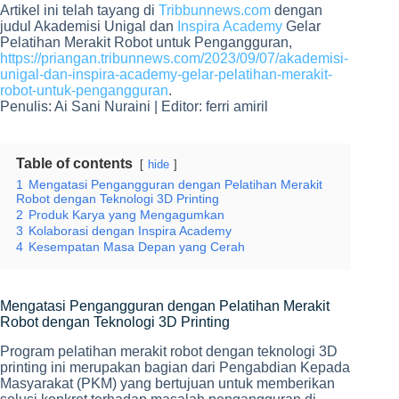
Artikel ini telah tayang di
Tribbunnews.com
dengan
judul Akademisi Unigal dan
Inspira Academy
Gelar
Pelatihan Merakit Robot untuk Pengangguran,
https://priangan.tribunnews.com/2023/09/07/akademisi-
unigal-dan-inspira-academy-gelar-pelatihan-merakit-
robot-untuk-pengangguran
.
Penulis: Ai Sani Nuraini | Editor: ferri amiril
Table of contents
hide
1
Mengatasi Pengangguran dengan Pelatihan Merakit
Robot dengan Teknologi 3D Printing
2
Produk Karya yang Mengagumkan
3
Kolaborasi dengan Inspira Academy
4
Kesempatan Masa Depan yang Cerah
Mengatasi Pengangguran dengan Pelatihan Merakit
Robot dengan Teknologi 3D Printing
Program pelatihan merakit robot dengan teknologi 3D
printing ini merupakan bagian dari Pengabdian Kepada
Masyarakat (PKM) yang bertujuan untuk memberikan