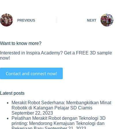
PREVIOUS
NEXT
Want to know more?
Interested in Inspira Academy? Get a FREE 3D sample
now!
Contact and connect now!
Latest posts
Merakit Robot Sederhana: Membangkitkan Minat
Robotik di Kalangan Pelajar SD Ciamis
September 22, 2023
Pelatihan Merakit Robot dengan Teknologi 3D
printing: Mendorong Kemajuan Teknologi dan
Pekerjaan Baru
September 21, 2023