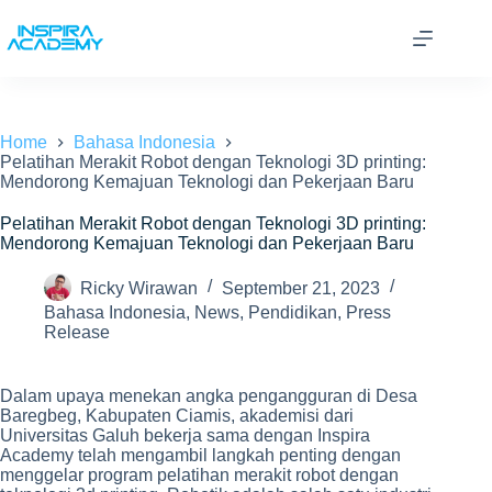
Skip
to
content
Home
Bahasa Indonesia
Pelatihan Merakit Robot dengan Teknologi 3D printing:
Mendorong Kemajuan Teknologi dan Pekerjaan Baru
Pelatihan Merakit Robot dengan Teknologi 3D printing:
Mendorong Kemajuan Teknologi dan Pekerjaan Baru
Ricky Wirawan
September 21, 2023
Bahasa Indonesia
,
News
,
Pendidikan
,
Press
Release
Dalam upaya menekan angka pengangguran di Desa
Baregbeg, Kabupaten Ciamis, akademisi dari
Universitas Galuh bekerja sama dengan Inspira
Academy telah mengambil langkah penting dengan
menggelar program pelatihan merakit robot dengan