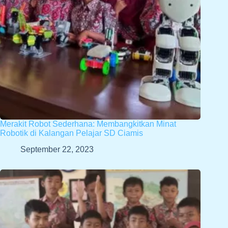
Merakit Robot Sederhana: Membangkitkan Minat
Robotik di Kalangan Pelajar SD Ciamis
September 22, 2023