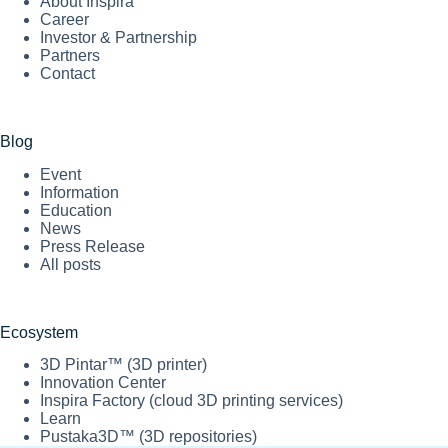
About Inspira
Career
Investor & Partnership
Partners
Contact
Blog
Event
Information
Education
News
Press Release
All posts
Ecosystem
3D Pintar™ (3D printer)
Innovation Center
Inspira Factory (cloud 3D printing services)
Learn
Pustaka3D™ (3D repositories)