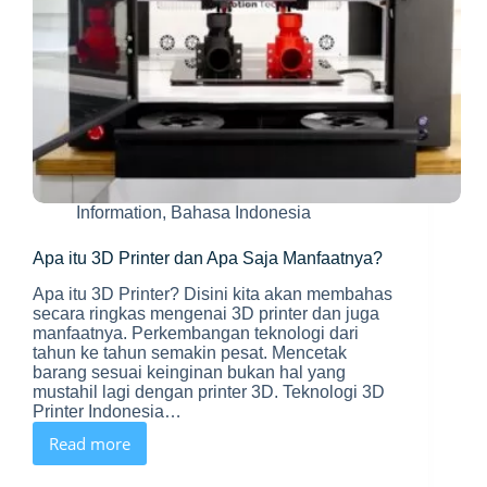
Information
,
Bahasa Indonesia
Apa itu 3D Printer dan Apa Saja Manfaatnya?
Apa itu 3D Printer? Disini kita akan membahas
secara ringkas mengenai 3D printer dan juga
manfaatnya. Perkembangan teknologi dari
tahun ke tahun semakin pesat. Mencetak
barang sesuai keinginan bukan hal yang
mustahil lagi dengan printer 3D. Teknologi 3D
Printer Indonesia…
Read more
Apa
itu