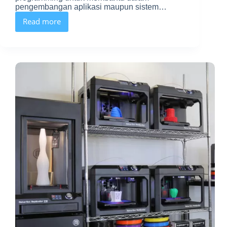
pengembangan aplikasi maupun sistem…
Read more
Belajar
Jurusan
tentang
Komputer