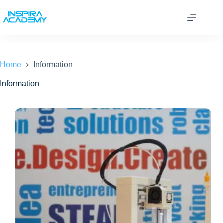
Skip
to
content
Home
Information
Information