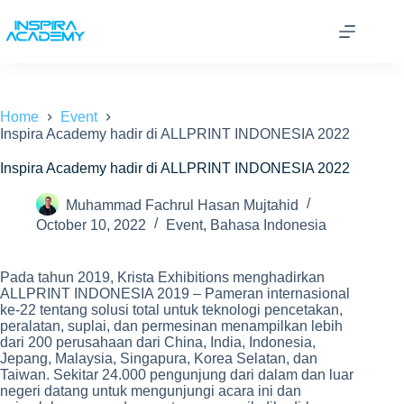
Skip
to
content
Home
Event
Inspira Academy hadir di ALLPRINT INDONESIA 2022
Inspira Academy hadir di ALLPRINT INDONESIA 2022
Muhammad Fachrul Hasan Mujtahid
October 10, 2022
Event
,
Bahasa Indonesia
Pada tahun 2019, Krista Exhibitions menghadirkan
ALLPRINT INDONESIA 2019 – Pameran internasional
ke-22 tentang solusi total untuk teknologi pencetakan,
peralatan, suplai, dan permesinan menampilkan lebih
dari 200 perusahaan dari China, India, Indonesia,
Jepang, Malaysia, Singapura, Korea Selatan, dan
Taiwan. Sekitar 24.000 pengunjung dari dalam dan luar
negeri datang untuk mengunjungi acara ini dan