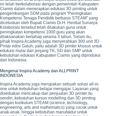
ini telah berkolaborasi dengan pemerintah Kabupaten
Ciamis dalam menerapkan edukasi 3D printing untuk
pengembangan SDM pada program “Peningkatan
Kompetensi Tenaga Pendidik berbasis STEAM” yang
dicetuskan oleh Bupati Ciamis Dr.H. Herdiat Sunarya.
Kolaborasi tersebut telah dilakukan guna untuk
peningkatan kompetensi 1000 guru yang akan
dilaksanakan bertahap selama 3 tahun. Selain itu,
pihak Inspira Academy juga menyerahkan 300 unit 3D
Pintar edisi Galuh, yaitu adalah 3D printer khusus untuk
edukasi mulai dari jenjang TK, SD dan SMP untuk
kebutuhan edukasi Kabupaten Ciamis yang diproduksi
dari Indonesia.
Mengenai Inspira Academy dan ALLPRINT
INDONESIA
Inspira Academy juga merupakan sebuah solusi all-in-
one untuk kebutuhan belajar mengajar. Layanan yang
disediakan mencakup dari penjualan 3D printer itu
sendiri, kebutuhan kursus modelling dan 3D printing
dengan kurikulum STEAM (science, technology,
engineering, arts and mathematics) yang cocok untuk
anak-anak, hingga kebutuhan manufaktur untuk