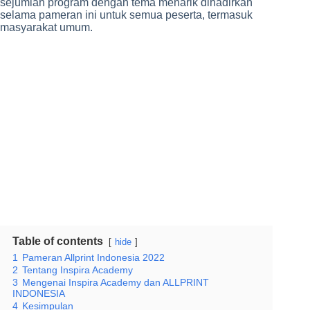
sejumlah program dengan tema menarik dihadirkan
selama pameran ini untuk semua peserta, termasuk
masyarakat umum.
Table of contents
hide
1
Pameran Allprint Indonesia 2022
2
Tentang Inspira Academy
3
Mengenai Inspira Academy dan ALLPRINT
INDONESIA
4
Kesimpulan