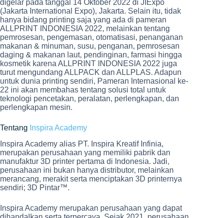
digelar pada tanggal 14 Oktober 2022 di JIExpo
(Jakarta International Expo), Jakarta. Selain itu, tidak
hanya bidang printing saja yang ada di pameran
ALLPRINT INDONESIA 2022, melainkan tentang
pemrosesan, pengemasan, otomatisasi, penanganan
makanan & minuman, susu, penganan, pemrosesan
daging & makanan laut, pendinginan, farmasi hingga
kosmetik karena ALLPRINT INDONESIA 2022 juga
turut mengundang ALLPACK dan ALLPLAS. Adapun
untuk dunia printing sendiri, Pameran Internasional ke-
22 ini akan membahas tentang solusi total untuk
teknologi pencetakan, peralatan, perlengkapan, dan
perlengkapan mesin.
Tentang
Inspira Academy
Inspira Academy alias PT. Inspira Kreatif Infinia,
merupakan perusahaan yang memiliki pabrik dan
manufaktur 3D printer pertama di Indonesia. Jadi,
perusahaan ini bukan hanya distributor, melainkan
merancang, merakit serta menciptakan 3D printernya
sendiri; 3D Pintar™.
Inspira Academy merupakan perusahaan yang dapat
dihandalkan serta terpercaya. Sejak 2021, perusahaan