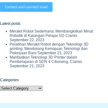
Contact and connect now!
Latest posts
Merakit Robot Sederhana: Membangkitkan Minat
Robotik di Kalangan Pelajar SD Ciamis
September 22, 2023
Pelatihan Merakit Robot dengan Teknologi 3D
printing: Mendorong Kemajuan Teknologi dan
Pekerjaan Baru
September 21, 2023
Manfaatkan Teknologi 3D Printer dalam
Pembelajaran di SDN 4 Cikoneng, Ciamis
September 21, 2023
Categories
Categories