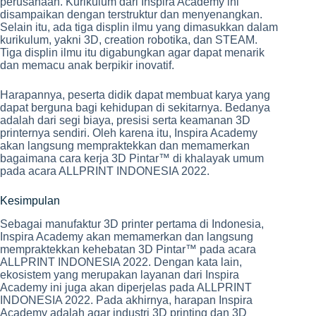
perusahaan. Kurikulum dari Inspira Academy ini
disampaikan dengan terstruktur dan menyenangkan.
Selain itu, ada tiga displin ilmu yang dimasukkan dalam
kurikulum, yakni 3D, creation robotika, dan STEAM.
Tiga displin ilmu itu digabungkan agar dapat menarik
dan memacu anak berpikir inovatif.
Harapannya, peserta didik dapat membuat karya yang
dapat berguna bagi kehidupan di sekitarnya. Bedanya
adalah dari segi biaya, presisi serta keamanan 3D
printernya sendiri. Oleh karena itu, Inspira Academy
akan langsung mempraktekkan dan memamerkan
bagaimana cara kerja 3D Pintar™ di khalayak umum
pada acara ALLPRINT INDONESIA 2022.
Kesimpulan
Sebagai manufaktur 3D printer pertama di Indonesia,
Inspira Academy akan memamerkan dan langsung
mempraktekkan kehebatan 3D Pintar™ pada acara
ALLPRINT INDONESIA 2022. Dengan kata lain,
ekosistem yang merupakan layanan dari Inspira
Academy ini juga akan diperjelas pada ALLPRINT
INDONESIA 2022. Pada akhirnya, harapan Inspira
Academy adalah agar industri 3D printing dan 3D