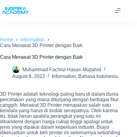
Skip
to
content
Home
Information
Cara Merawat 3D Printer dengan Baik
Cara Merawat 3D Printer dengan Baik
Muhammad Fachrul Hasan Mujtahid
August 8, 2022
Information
,
Bahasa Indonesia
3D Printer adalah teknologi paling baru di dalam dunia
percetakan yang mana ditunjang dengan berbagai fitur
canggih. Merawat 3D Printer merupakan salah satu
kendala yang harus di tindak secepatnya. Oleh karena
itu, tidak heran apabila perangkat yang satu ini
dibanderol dengan harga cukup tinggi apalagi untuk
jenis yang dipakai dalam keperluan industri. Biaya
dikeluarkan untuk beli printer ini sebenarnya sebanding