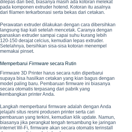
dilepas dari bed, biasanya masih ada kotoran melekat
pada komponen extruder hotend. Kotoran itu asalnya
dari filamen terkarbonasi serta bekas dari cetakan.
Perawatan extruder dilakukan dengan cara dibersihkan
langsung tiap kali setelah mencetak. Caranya dengan
panaskan extruder sampai capai suhu kurang lebih
120-150 derajat celcius, kemudian lepas extruder.
Setelahnya, bersihkan sisa-sisa kotoran menempel
memakai pinset.
Memperbarui
Firmware
secara Rutin
Firmware 3D Printer harus secara rutin diperbarui
supaya bisa hasilkan cetakan yang kian bagus dengan
model paling baru. Pembaruan firmware ini biasanya
secara otomatis terpasang dari pabrik yang
kembangkan printer Anda.
Langkah memperbarui firmware adalah dengan Anda
jelajahi situs resmi produsen printer serta cari
pembaruan yang terkini, kemudian klik update. Namun,
biasanya jika perangkat tengah tersambung ke jaringan
internet Wi-Fi, firmware akan secara otomatis terinstall