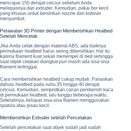
mencapai 150 derajat celcius sebelum Anda
melepasnya dari extruder. Kemudian, pakai bor kecil
yang khusus untuk bersihkan nozzle dari kotoran
menyumbat.
Perawatan 3D Printer dengan Membersihkan Heatbed
Setelah Mencetak
Jika Anda cetak dengan material ABS, ada baiknya
permukaan heatbed harus sering dibersihkan. Hal itu
karena filament kuat sekali menempel di bed sehingga
saat objek cetakan diangkat pun masih ada sisa-sisa
filament tertinggal.
Cara membersihkan heatbed cukup mudah. Panaskan
dahulu heatbed pada suhu 35 hingga 40 derajat
celcius. Kemudian, semprotkan cairan pembersih kaca
di permukaan heatbed, lalu tunggu beberapa waktu.
Setelahnya, kelupas sisa-sisa filamen menggunakan
spatula atau pisau kecil.
Membersihkan Extruder setelah Pencetakan
Setelah pencetakan saat objek sudah jadi sudah