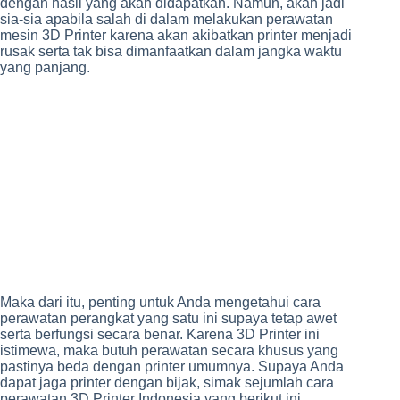
dengan hasil yang akan didapatkan. Namun, akan jadi
sia-sia apabila salah di dalam melakukan perawatan
mesin 3D Printer karena akan akibatkan printer menjadi
rusak serta tak bisa dimanfaatkan dalam jangka waktu
yang panjang.
Maka dari itu, penting untuk Anda mengetahui cara
perawatan perangkat yang satu ini supaya tetap awet
serta berfungsi secara benar. Karena 3D Printer ini
istimewa, maka butuh perawatan secara khusus yang
pastinya beda dengan printer umumnya. Supaya Anda
dapat jaga printer dengan bijak, simak sejumlah cara
perawatan 3D Printer Indonesia yang berikut ini.