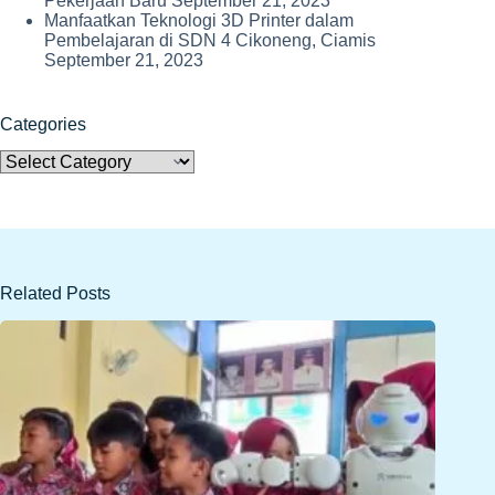
Pekerjaan Baru
September 21, 2023
Manfaatkan Teknologi 3D Printer dalam
Pembelajaran di SDN 4 Cikoneng, Ciamis
September 21, 2023
Categories
Categories
Related Posts