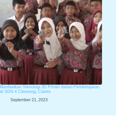
Manfaatkan Teknologi 3D Printer dalam Pembelajaran
di SDN 4 Cikoneng, Ciamis
September 21, 2023