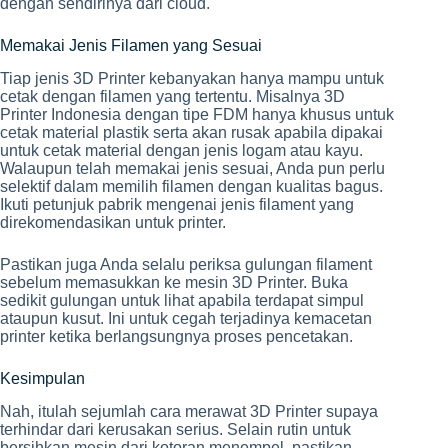
dengan sendirinya dari cloud.
Memakai Jenis Filamen yang Sesuai
Tiap jenis 3D Printer kebanyakan hanya mampu untuk
cetak dengan filamen yang tertentu. Misalnya 3D
Printer Indonesia dengan tipe FDM hanya khusus untuk
cetak material plastik serta akan rusak apabila dipakai
untuk cetak material dengan jenis logam atau kayu.
Walaupun telah memakai jenis sesuai, Anda pun perlu
selektif dalam memilih filamen dengan kualitas bagus.
Ikuti petunjuk pabrik mengenai jenis filament yang
direkomendasikan untuk printer.
Pastikan juga Anda selalu periksa gulungan filament
sebelum memasukkan ke mesin 3D Printer. Buka
sedikit gulungan untuk lihat apabila terdapat simpul
ataupun kusut. Ini untuk cegah terjadinya kemacetan
printer ketika berlangsungnya proses pencetakan.
Kesimpulan
Nah, itulah sejumlah cara merawat 3D Printer supaya
terhindar dari kerusakan serius. Selain rutin untuk
bersihkan mesin dari kotoran menempel, pastikan