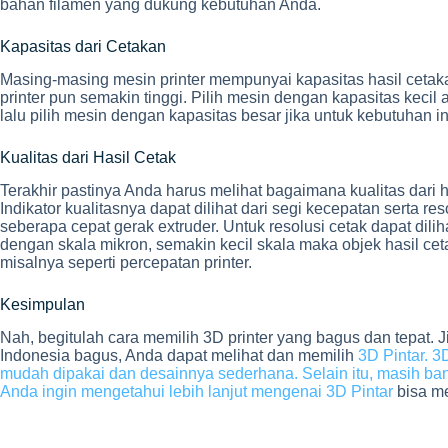
bahan filamen yang dukung kebutuhan Anda.
Kapasitas dari Cetakan
Masing-masing mesin printer mempunyai kapasitas hasil cetak
printer pun semakin tinggi. Pilih mesin dengan kapasitas kecil
lalu pilih mesin dengan kapasitas besar jika untuk kebutuhan in
Kualitas dari Hasil Cetak
Terakhir pastinya Anda harus melihat bagaimana kualitas dari h
Indikator kualitasnya dapat dilihat dari segi kecepatan serta r
seberapa cepat gerak extruder. Untuk resolusi cetak dapat dilihat
dengan skala mikron, semakin kecil skala maka objek hasil ceta
misalnya seperti percepatan printer.
Kesimpulan
Nah, begitulah cara memilih 3D printer yang bagus dan tepat. 
Indonesia bagus, Anda dapat melihat dan memilih
3D Pintar. 3
mudah dipakai dan desainnya sederhana. Selain itu, masih bany
Anda ingin mengetahui lebih lanjut mengenai 3D Pintar
bisa m