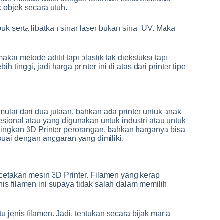
k objek secara utuh.
k serta libatkan sinar laser bukan sinar UV. Maka
.
kai metode aditif tapi plastik tak diekstuksi tapi
tinggi, jadi harga printer ini di atas dari printer tipe
lai dari dua jutaan, bahkan ada printer untuk anak
sional atau yang digunakan untuk industri atau untuk
ndingkan 3D Printer perorangan, bahkan harganya bisa
esuai dengan anggaran yang dimiliki.
cetakan mesin 3D Printer. Filamen yang kerap
is filamen ini supaya tidak salah dalam memilih
u jenis filamen. Jadi, tentukan secara bijak mana