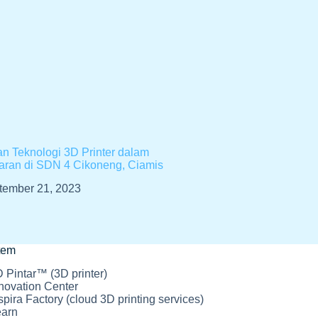
n Teknologi 3D Printer dalam
aran di SDN 4 Cikoneng, Ciamis
tember 21, 2023
tem
 Pintar™ (3D printer)
novation Center
spira Factory (cloud 3D printing services)
earn