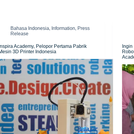
Bahasa Indonesia
,
Information
,
Press
Release
Inspira Academy, Pelopor Pertama Pabrik
Ingin
Mesin 3D Printer Indonesia
Robot
Acad