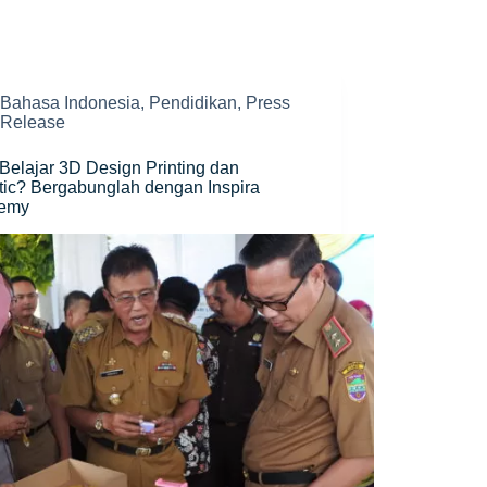
Bahasa Indonesia
,
Pendidikan
,
Press
Release
 Belajar 3D Design Printing dan
ic? Bergabunglah dengan Inspira
emy