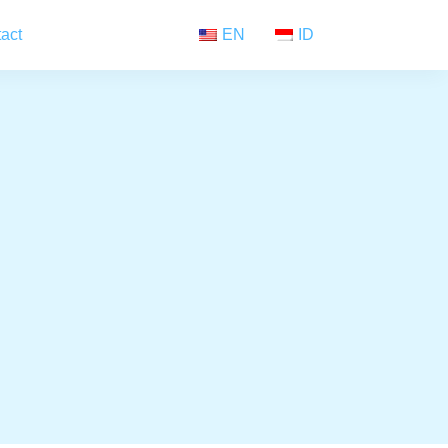
act
EN
ID