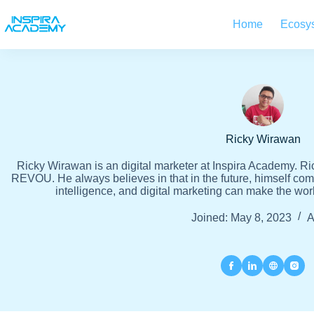
Skip
to
Home
Ecosy
content
Ricky Wirawan
Ricky Wirawan is an digital marketer at Inspira Academy. Rick
REVOU. He always believes in that in the future, himself com
intelligence, and digital marketing can make the worl
Joined: May 8, 2023
A