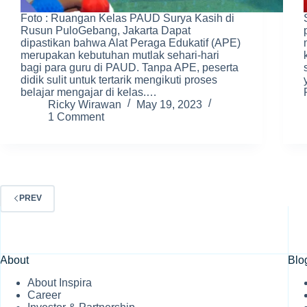
Foto : Ruangan Kelas PAUD Surya Kasih di
Rusun PuloGebang, Jakarta Dapat
dipastikan bahwa Alat Peraga Edukatif (APE)
merupakan kebutuhan mutlak sehari-hari
bagi para guru di PAUD. Tanpa APE, peserta
didik sulit untuk tertarik mengikuti proses
belajar mengajar di kelas.…
Ricky Wirawan
May 19, 2023
1 Comment
PREV
About
Blo
About Inspira
Career