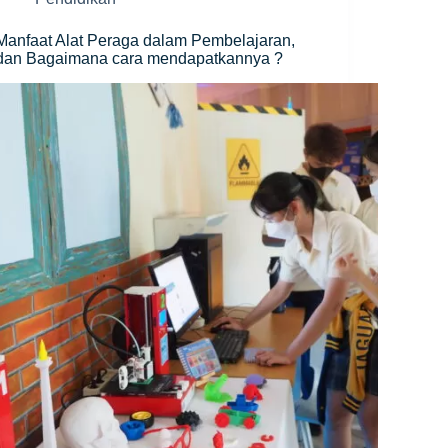
Manfaat Alat Peraga dalam Pembelajaran,
dan Bagaimana cara mendapatkannya ?