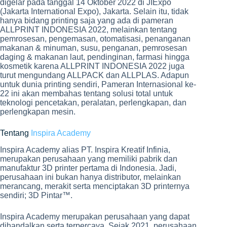
digelar pada tanggal 14 Oktober 2022 di JIExpo
(Jakarta International Expo), Jakarta. Selain itu, tidak
hanya bidang printing saja yang ada di pameran
ALLPRINT INDONESIA 2022, melainkan tentang
pemrosesan, pengemasan, otomatisasi, penanganan
makanan & minuman, susu, penganan, pemrosesan
daging & makanan laut, pendinginan, farmasi hingga
kosmetik karena ALLPRINT INDONESIA 2022 juga
turut mengundang ALLPACK dan ALLPLAS. Adapun
untuk dunia printing sendiri, Pameran Internasional ke-
22 ini akan membahas tentang solusi total untuk
teknologi pencetakan, peralatan, perlengkapan, dan
perlengkapan mesin.
Tentang
Inspira Academy
Inspira Academy alias PT. Inspira Kreatif Infinia,
merupakan perusahaan yang memiliki pabrik dan
manufaktur 3D printer pertama di Indonesia. Jadi,
perusahaan ini bukan hanya distributor, melainkan
merancang, merakit serta menciptakan 3D printernya
sendiri; 3D Pintar™.
Inspira Academy merupakan perusahaan yang dapat
dihandalkan serta terpercaya. Sejak 2021, perusahaan