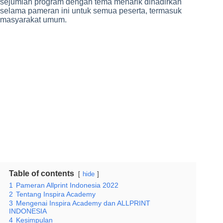
sejumlah program dengan tema menarik dihadirkan
selama pameran ini untuk semua peserta, termasuk
masyarakat umum.
Table of contents
hide
1
Pameran Allprint Indonesia 2022
2
Tentang Inspira Academy
3
Mengenai Inspira Academy dan ALLPRINT
INDONESIA
4
Kesimpulan