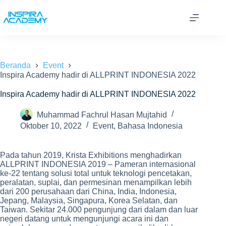
Skip
to
content
Beranda
Event
Inspira Academy hadir di ALLPRINT INDONESIA 2022
Inspira Academy hadir di ALLPRINT INDONESIA 2022
Muhammad Fachrul Hasan Mujtahid
Oktober 10, 2022
Event
,
Bahasa Indonesia
Pada tahun 2019, Krista Exhibitions menghadirkan
ALLPRINT INDONESIA 2019 – Pameran internasional
ke-22 tentang solusi total untuk teknologi pencetakan,
peralatan, suplai, dan permesinan menampilkan lebih
dari 200 perusahaan dari China, India, Indonesia,
Jepang, Malaysia, Singapura, Korea Selatan, dan
Taiwan. Sekitar 24.000 pengunjung dari dalam dan luar
negeri datang untuk mengunjungi acara ini dan