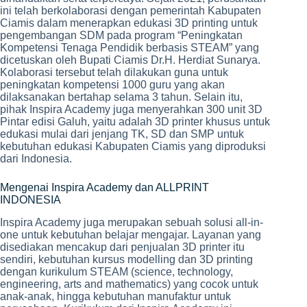
ini telah berkolaborasi dengan pemerintah Kabupaten
Ciamis dalam menerapkan edukasi 3D printing untuk
pengembangan SDM pada program “Peningkatan
Kompetensi Tenaga Pendidik berbasis STEAM” yang
dicetuskan oleh Bupati Ciamis Dr.H. Herdiat Sunarya.
Kolaborasi tersebut telah dilakukan guna untuk
peningkatan kompetensi 1000 guru yang akan
dilaksanakan bertahap selama 3 tahun. Selain itu,
pihak Inspira Academy juga menyerahkan 300 unit 3D
Pintar edisi Galuh, yaitu adalah 3D printer khusus untuk
edukasi mulai dari jenjang TK, SD dan SMP untuk
kebutuhan edukasi Kabupaten Ciamis yang diproduksi
dari Indonesia.
Mengenai Inspira Academy dan ALLPRINT
INDONESIA
Inspira Academy juga merupakan sebuah solusi all-in-
one untuk kebutuhan belajar mengajar. Layanan yang
disediakan mencakup dari penjualan 3D printer itu
sendiri, kebutuhan kursus modelling dan 3D printing
dengan kurikulum STEAM (science, technology,
engineering, arts and mathematics) yang cocok untuk
anak-anak, hingga kebutuhan manufaktur untuk