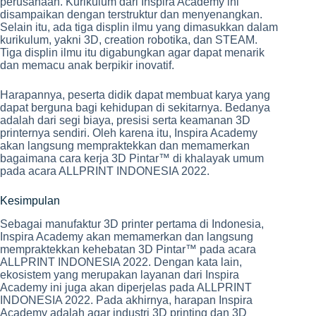
perusahaan. Kurikulum dari Inspira Academy ini
disampaikan dengan terstruktur dan menyenangkan.
Selain itu, ada tiga displin ilmu yang dimasukkan dalam
kurikulum, yakni 3D, creation robotika, dan STEAM.
Tiga displin ilmu itu digabungkan agar dapat menarik
dan memacu anak berpikir inovatif.
Harapannya, peserta didik dapat membuat karya yang
dapat berguna bagi kehidupan di sekitarnya. Bedanya
adalah dari segi biaya, presisi serta keamanan 3D
printernya sendiri. Oleh karena itu, Inspira Academy
akan langsung mempraktekkan dan memamerkan
bagaimana cara kerja 3D Pintar™ di khalayak umum
pada acara ALLPRINT INDONESIA 2022.
Kesimpulan
Sebagai manufaktur 3D printer pertama di Indonesia,
Inspira Academy akan memamerkan dan langsung
mempraktekkan kehebatan 3D Pintar™ pada acara
ALLPRINT INDONESIA 2022. Dengan kata lain,
ekosistem yang merupakan layanan dari Inspira
Academy ini juga akan diperjelas pada ALLPRINT
INDONESIA 2022. Pada akhirnya, harapan Inspira
Academy adalah agar industri 3D printing dan 3D