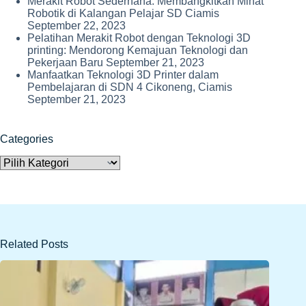
Merakit Robot Sederhana: Membangkitkan Minat
Robotik di Kalangan Pelajar SD Ciamis
September 22, 2023
Pelatihan Merakit Robot dengan Teknologi 3D
printing: Mendorong Kemajuan Teknologi dan
Pekerjaan Baru
September 21, 2023
Manfaatkan Teknologi 3D Printer dalam
Pembelajaran di SDN 4 Cikoneng, Ciamis
September 21, 2023
Categories
Categories
Related Posts