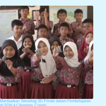
Manfaatkan Teknologi 3D Printer dalam Pembelajaran
di SDN 4 Cikoneng, Ciamis