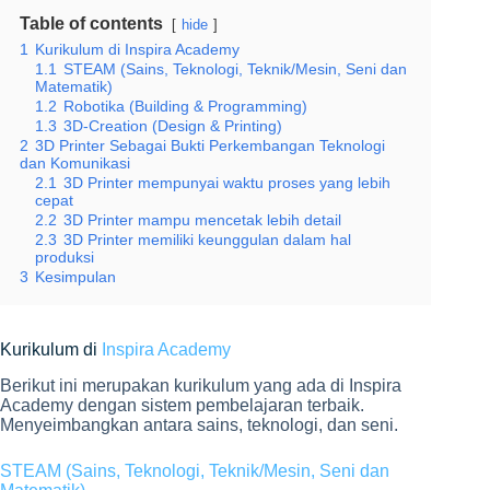
Table of contents
hide
1
Kurikulum di Inspira Academy
1.1
STEAM (Sains, Teknologi, Teknik/Mesin, Seni dan
Matematik)
1.2
Robotika (Building & Programming)
1.3
3D-Creation (Design & Printing)
2
3D Printer Sebagai Bukti Perkembangan Teknologi
dan Komunikasi
2.1
3D Printer mempunyai waktu proses yang lebih
cepat
2.2
3D Printer mampu mencetak lebih detail
2.3
3D Printer memiliki keunggulan dalam hal
produksi
3
Kesimpulan
Kurikulum di
Inspira Academy
Berikut ini merupakan kurikulum yang ada di Inspira
Academy dengan sistem pembelajaran terbaik.
Menyeimbangkan antara sains, teknologi, dan seni.
STEAM (Sains, Teknologi, Teknik/Mesin, Seni dan