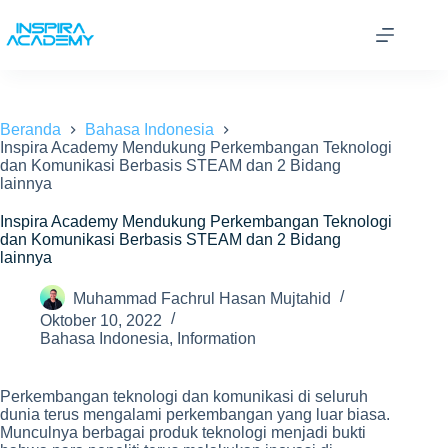
Skip
to
content
Beranda
Bahasa Indonesia
Inspira Academy Mendukung Perkembangan Teknologi
dan Komunikasi Berbasis STEAM dan 2 Bidang
lainnya
Inspira Academy Mendukung Perkembangan Teknologi
dan Komunikasi Berbasis STEAM dan 2 Bidang
lainnya
Muhammad Fachrul Hasan Mujtahid
Oktober 10, 2022
Bahasa Indonesia
,
Information
Perkembangan teknologi dan komunikasi di seluruh
dunia terus mengalami perkembangan yang luar biasa.
Munculnya berbagai produk teknologi menjadi bukti