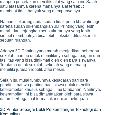
maupun percetakan memiliki alat yang satu ini. Salah
satu alasannya karena mahalnya alat tersebut
membuat tidak banyak yang mempunyainya.
Namun, sekarang anda sudah tidak perlu khawatir lagi
karena sudah dikembangkan 3D Printing yang lebih
murah dan terjangkau serta ukurannya yang lebih
simpel membuatnya bisa lebih fleksibel diletakkan di
sebuah ruangan.
Adanya 3D Printing yang murah menjadikan beberapa
sekolah mampu untuk memilikinya sebagai bagian dari
fasilitas yang bisa dinikmati oleh oleh para siswanya.
Terutama untuk sekolah-sekolah yang memang
memiliki jurusan robotik atau mesin.
Selain itu, mulai tumbuhnya kesadaran dari para
pendidik bahwa penting bagi siswa untuk memiliki
keterampilan khusus sebagai ilmu tambahan. Nantinya,
keterampilan ini bisa dimanfaatkan oleh para siswa
dalam berbagai hal termasuk mencari pekerjaan.
3D Printer Sebagai Bukti Perkembangan Teknologi dan
Komunikasi