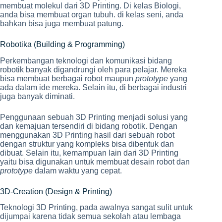
membuat molekul dari 3D Printing. Di kelas Biologi,
anda bisa membuat organ tubuh. di kelas seni, anda
bahkan bisa juga membuat patung.
Robotika (Building & Programming)
Perkembangan teknologi dan komunikasi bidang
robotik banyak digandrungi oleh para pelajar. Mereka
bisa membuat berbagai robot maupun
prototype
yang
ada dalam ide mereka. Selain itu, di berbagai industri
juga banyak diminati.
Penggunaan sebuah 3D Printing menjadi solusi yang
dan kemajuan tersendiri di bidang robotik. Dengan
menggunakan 3D Printing hasil dari sebuah robot
dengan struktur yang kompleks bisa dibentuk dan
dibuat. Selain itu, kemampuan lain dari 3D Printing
yaitu bisa digunakan untuk membuat desain robot dan
prototype
dalam waktu yang cepat.
3D-Creation (Design & Printing)
Teknologi 3D Printing, pada awalnya sangat sulit untuk
dijumpai karena tidak semua sekolah atau lembaga