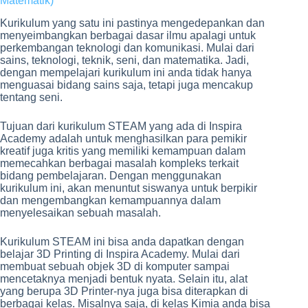
Matematik)
Kurikulum yang satu ini pastinya mengedepankan dan
menyeimbangkan berbagai dasar ilmu apalagi untuk
perkembangan teknologi dan komunikasi. Mulai dari
sains, teknologi, teknik, seni, dan matematika. Jadi,
dengan mempelajari kurikulum ini anda tidak hanya
menguasai bidang sains saja, tetapi juga mencakup
tentang seni.
Tujuan dari kurikulum STEAM yang ada di Inspira
Academy adalah untuk menghasilkan para pemikir
kreatif juga kritis yang memiliki kemampuan dalam
memecahkan berbagai masalah kompleks terkait
bidang pembelajaran. Dengan menggunakan
kurikulum ini, akan menuntut siswanya untuk berpikir
dan mengembangkan kemampuannya dalam
menyelesaikan sebuah masalah.
Kurikulum STEAM ini bisa anda dapatkan dengan
belajar 3D Printing di Inspira Academy. Mulai dari
membuat sebuah objek 3D di komputer sampai
mencetaknya menjadi bentuk nyata. Selain itu, alat
yang berupa 3D Printer-nya juga bisa diterapkan di
berbagai kelas. Misalnya saja, di kelas Kimia anda bisa