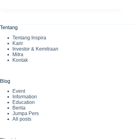
Academy
hadir
dalam
pameran
Industri
4.0
Tentang
Tentang Inspira
Karir
Investor & Kemitraan
Mitra
Kontak
Blog
Event
Information
Education
Berita
Jumpa Pers
All posts