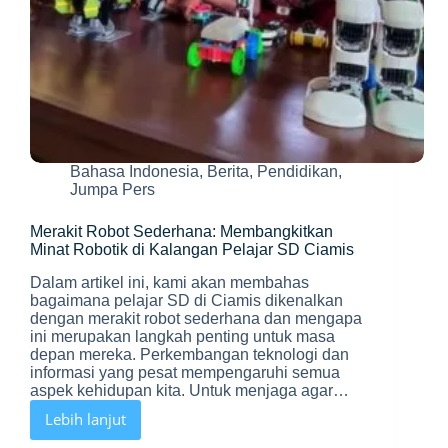
Bahasa Indonesia
,
Berita
,
Pendidikan
,
Jumpa Pers
Merakit Robot Sederhana: Membangkitkan
Minat Robotik di Kalangan Pelajar SD Ciamis
Dalam artikel ini, kami akan membahas
bagaimana pelajar SD di Ciamis dikenalkan
dengan merakit robot sederhana dan mengapa
ini merupakan langkah penting untuk masa
depan mereka. Perkembangan teknologi dan
informasi yang pesat mempengaruhi semua
aspek kehidupan kita. Untuk menjaga agar…
Lebih lanjut
Merakit
Robot