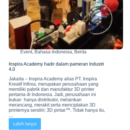
Event
,
Bahasa Indonesia
,
Berita
Inspira Academy hadir dalam pameran Industri
4.0
Jakarta – Inspira Academy alias PT. Inspira
Kreatif Infinia, merupakan perusahaan yang
memiliki pabrik dan manufaktur 3D printer
pertama di Indonesia. Jadi, perusahaan ini
bukan hanya distributor, melainkan
merancang, merakit serta menciptakan 3D
printernya sendiri; 3D pintar™. Tidak hanya itu,
…
Lebih lanjut
Inspira