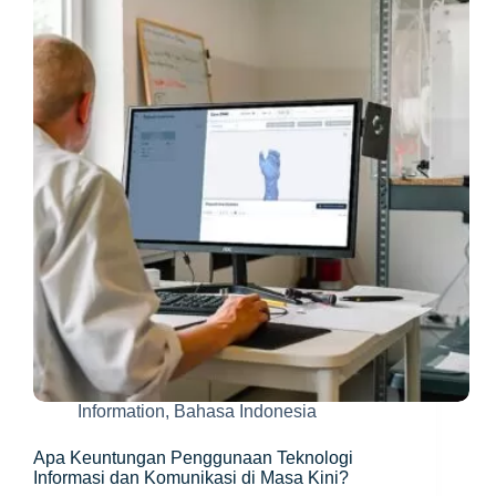
Contoh
Karirnya
di
Masa
Depan
Information
,
Bahasa Indonesia
Apa Keuntungan Penggunaan Teknologi
Informasi dan Komunikasi di Masa Kini?