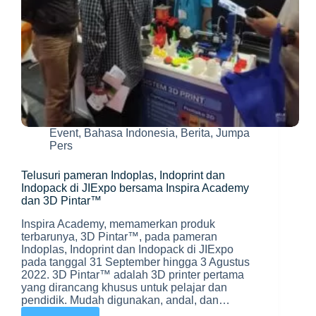
Event
,
Bahasa Indonesia
,
Berita
,
Jumpa
Pers
Telusuri pameran Indoplas, Indoprint dan
Indopack di JIExpo bersama Inspira Academy
dan 3D Pintar™
Inspira Academy, memamerkan produk
terbarunya, 3D Pintar™, pada pameran
Indoplas, Indoprint dan Indopack di JIExpo
pada tanggal 31 September hingga 3 Agustus
2022. 3D Pintar™ adalah 3D printer pertama
yang dirancang khusus untuk pelajar dan
pendidik. Mudah digunakan, andal, dan…