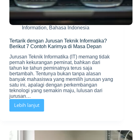
Information
,
Bahasa Indonesia
Tertarik dengan Jurusan Teknik Informatika?
Berikut 7 Contoh Karirnya di Masa Depan
Jurusan Teknik Informatika (IT) memang tidak
pernah kekurangan peminat, bahkan dari
tahun ke tahun peminatnya terus saja
bertambah. Tentunya bukan tanpa alasan
banyak mahasiswa yang memilih jurusan yang
satu ini, apalagi dengan perkembangan
teknologi yang semakin maju, lulusan dari
jurusan…
Lebih lanjut
Tertarik
dengan
Jurusan
Teknik
Informatika?
Berikut
7