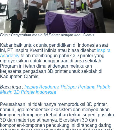
Foto : Penyerahan mesin 3d Printer dengan kab. Ciamis
Kabar baik untuk dunia pendidikan di Indonesia saat
ini, PT Inspira Kreatif Infinia atau biasa disebut
Inspira
Academy
telah membangun pabrik 3D printer yang
diproyeksikan untuk penggunaan di area sekolah.
Program ini telah dimulai dengan melakukan
kerjasama pengadaan 3D printer untuk sekolah di
Kabupaten Ciamis.
Baca juga :
Inspira Academy, Pelopor Pertama Pabrik
Mesin 3D Printer Indonesia
Perusahaan ini tidak hanya memproduksi 3D printer,
namun juga membentuk ekosistem dan menyediakan
komponen-komponen kebutuhan terkait seperti pustaka
3D dan materi pelatihannya. Ekosistem 3D dan
komponen-komponen pendukung ini dirancang daring