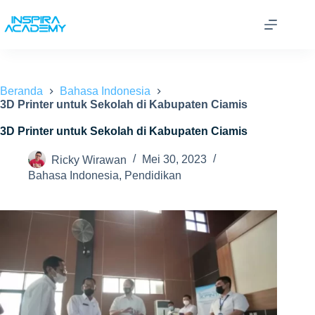
Skip
to
content
Beranda
Bahasa Indonesia
3D Printer untuk Sekolah di Kabupaten Ciamis
3D Printer untuk Sekolah di Kabupaten Ciamis
Ricky Wirawan
Mei 30, 2023
Bahasa Indonesia
,
Pendidikan