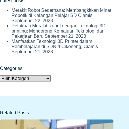
Latest posts
Merakit Robot Sederhana: Membangkitkan Minat
Robotik di Kalangan Pelajar SD Ciamis
September 22, 2023
Pelatihan Merakit Robot dengan Teknologi 3D
printing: Mendorong Kemajuan Teknologi dan
Pekerjaan Baru
September 21, 2023
Manfaatkan Teknologi 3D Printer dalam
Pembelajaran di SDN 4 Cikoneng, Ciamis
September 21, 2023
Categories
Categories
Related Posts