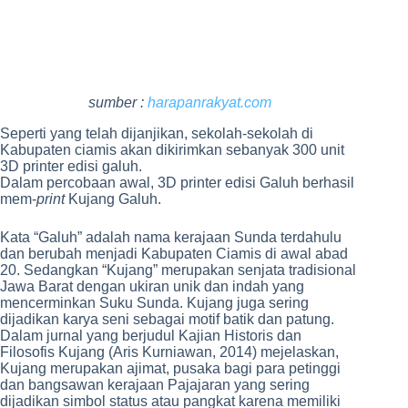
sumber :
harapanrakyat.com
Seperti yang telah dijanjikan, sekolah-sekolah di
Kabupaten ciamis akan dikirimkan sebanyak 300 unit
3D printer edisi galuh.
Dalam percobaan awal, 3D printer edisi Galuh berhasil
mem-
print
Kujang Galuh.
Kata “Galuh” adalah nama kerajaan Sunda terdahulu
dan berubah menjadi Kabupaten Ciamis di awal abad
20. Sedangkan “Kujang” merupakan senjata tradisional
Jawa Barat dengan ukiran unik dan indah yang
mencerminkan Suku Sunda. Kujang juga sering
dijadikan karya seni sebagai motif batik dan patung.
Dalam jurnal yang berjudul Kajian Historis dan
Filosofis Kujang (Aris Kurniawan, 2014) mejelaskan,
Kujang merupakan ajimat, pusaka bagi para petinggi
dan bangsawan kerajaan Pajajaran yang sering
dijadikan simbol status atau pangkat karena memiliki