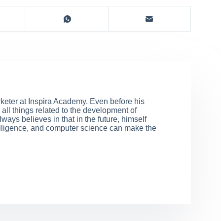
rketer at Inspira Academy. Even before his
all things related to the development of
ways believes in that in the future, himself
elligence, and computer science can make the