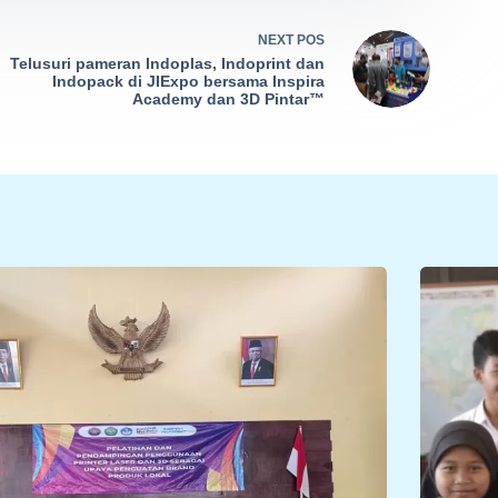
NEXT
POS
Telusuri pameran Indoplas, Indoprint dan
Indopack di JIExpo bersama Inspira
Academy dan 3D Pintar™