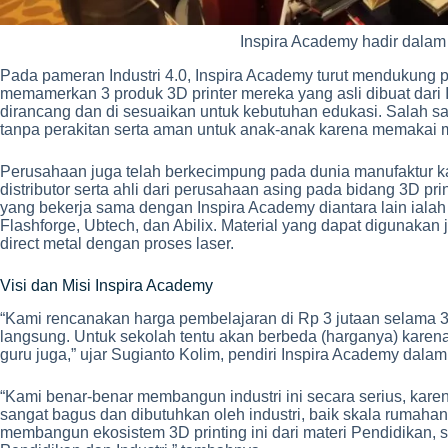
Inspira Academy hadir dalam 
Pada pameran Industri 4.0, Inspira Academy turut mendukung 
memamerkan 3 produk 3D printer mereka yang asli dibuat dari I
dirancang dan di sesuaikan untuk kebutuhan edukasi. Salah satu 
tanpa perakitan serta aman untuk anak-anak karena memakai 
Perusahaan juga telah berkecimpung pada dunia manufaktur k
distributor serta ahli dari perusahaan asing pada bidang 3D pr
yang bekerja sama dengan Inspira Academy diantara lain ialah
Flashforge, Ubtech, dan Abilix. Material yang dapat digunakan
direct metal dengan proses laser.
Visi dan Misi Inspira Academy
“Kami rencanakan harga pembelajaran di Rp 3 jutaan selama 3 b
langsung. Untuk sekolah tentu akan berbeda (harganya) karen
guru juga,” ujar Sugianto Kolim, pendiri Inspira Academy dalam
“Kami benar-benar membangun industri ini secara serius, kare
sangat bagus dan dibutuhkan oleh industri, baik skala rumahan
membangun ekosistem 3D printing ini dari materi Pendidikan, se