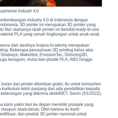
pameran Industri 4.0
perkembangan industry 4.0 di Indonesia dengan
ndonesia. 3D printer ini merupakan 3D printer yang
fitur utamanya ialah printer ini bersifat ready-to-use
material PLA yang ramah lingkungan untuk anak-anak.
arena dari awalnya Inspira Academy merupakan
inting. Beberapa perusahaan 3D printing kelas atas
 Stratasys, Makerbot, EnvisionTec, Shinning3D,
 juga beragam, mulai dari plastik PLA, ABS hingga
ulan dan printer diberikan gratis. Itu untuk konsumen
a kurikulum lebih panjang dan ada pendidikan kepada
 keterangan yang diterima detikINET, Senin (3/1/2022).
na kami yakin tren ke depan memiliki prospek yang
 maupun skala besar, Oleh karena itu kami
rtifikasi, dan produk 3D printer nasional untuk