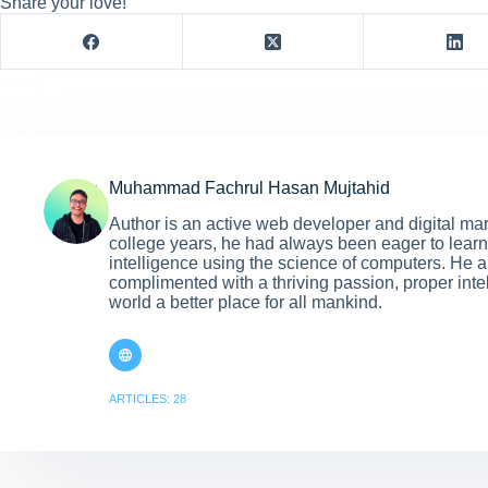
Share your love!
Muhammad Fachrul Hasan Mujtahid
Author is an active web developer and digital ma
college years, he had always been eager to learn 
intelligence using the science of computers. He al
complimented with a thriving passion, proper int
world a better place for all mankind.
ARTICLES: 28