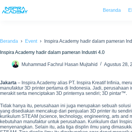
Skip
to
Beranda
E
content
Beranda
Event
Inspira Academy hadir dalam pameran Indu
Inspira Academy hadir dalam pameran Industri 4.0
Muhammad Fachrul Hasan Mujtahid
Agustus 28, 
Jakarta
– Inspira Academy alias PT. Inspira Kreatif Infinia, m
manufaktur 3D printer pertama di Indonesia. Jadi, perusahaan 
merakit serta menciptakan 3D printernya sendiri; 3D pintar™.
Tidak hanya itu, perusahaan ini juga merupakan sebuah solusi
yang disediakan mencakup dari penjualan 3D printer itu sendir
kurikulum STEAM (science, technology, engineering, arts and
kebutuhan manufaktur untuk perusahaan. Kurikulum dari Inspir
menyenangkan. Selain itu, ada tiga displin ilmu yang dimasukk