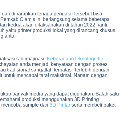
 dan diharapkan tenaga pengajar tersebut bisa
n Pemkab Ciamis ini berlangsung selama beberapa
an kedua akan dilaksanakan di tahun 2022 nanti.
 yaitu printer produksi lokal yang dirancang khusus
gianto.
lisasikan imajinasi.
Keberadaan teknologi 3D
hayalan anda menjadi kenyataan dengan proses
 tradisional sangatlah terbatas. Terlebih dengan
lit untuk mencapai taraf maksimal. Namun dengan
cukup banyak media yang dapat digunakan. Salah satu
 memahami produksi menggunakan 3D Printing
n mencoba sample dari
3D Pintar
serta membeli paket