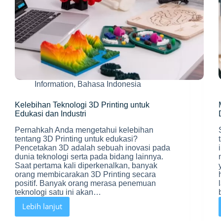
Information
,
Bahasa Indonesia
Kelebihan Teknologi 3D Printing untuk
Edukasi dan Industri
Pernahkah Anda mengetahui kelebihan
tentang 3D Printing untuk edukasi?
Pencetakan 3D adalah sebuah inovasi pada
dunia teknologi serta pada bidang lainnya.
Saat pertama kali diperkenalkan, banyak
orang membicarakan 3D Printing secara
positif. Banyak orang merasa penemuan
teknologi satu ini akan…
Lebih lanjut
Kelebihan
Teknologi