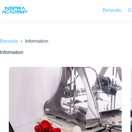
Skip
to
Beranda
E
content
Beranda
Information
Information