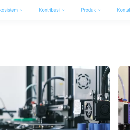
kosistem
Kontribusi
Produk
Konta