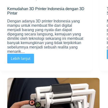
Kemudahan 3D Printer Indonesia dengan 3D
Pintar
Dengan adanya 3D printer Indonesia yang
mampu untuk membuat file dari digital
menjadi barang yang nyata dan dapat
dipegang secara langsung, kemajuan yang
dimiliki oleh teknologi sekarang ini membuat
banyak kemungkinan yang tidak terpikirkan
sebelumnya menjadi sebuah realita yang
menarik…
Lebih lanjut
Kemudahan
3D
Printer
Indonesia
dengan
3D
Pintar