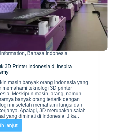
Information
,
Bahasa Indonesia
k 3D Printer Indonesia di Inspira
emy
in masih banyak orang Indonesia yang
 memahami teknologi 3D printer
esia. Meskipun masih jarang, namun
arnya banyak orang tertarik dengan
logi ini setelah memahami fungsi dan
kerjanya. Apalagi, 3D merupakan salah
hal yang diminati di Indonesia. Jika…
ih lanjut
Produk
3D
Printer