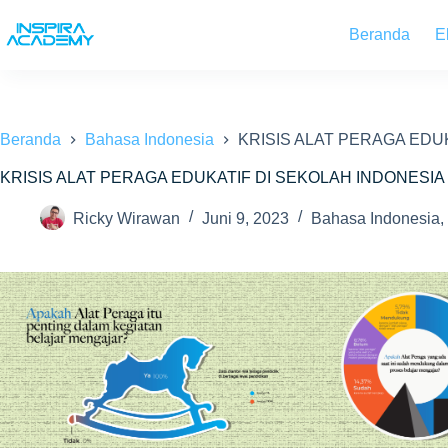
Skip
to
Beranda
E
content
Beranda
Bahasa Indonesia
KRISIS ALAT PERAGA EDU
KRISIS ALAT PERAGA EDUKATIF DI SEKOLAH INDONESI
Ricky Wirawan
Juni 9, 2023
Bahasa Indonesia
,