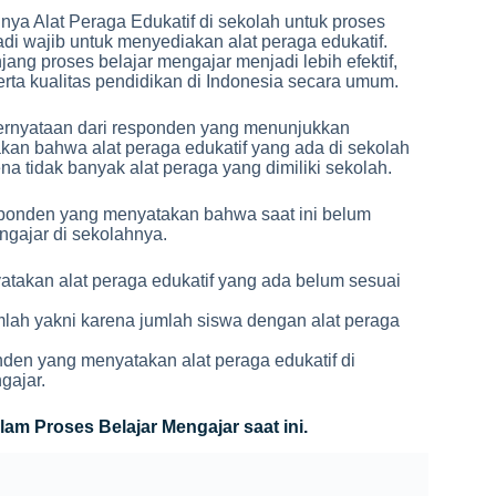
a Alat Peraga Edukatif di sekolah untuk proses
di wajib untuk menyediakan alat peraga edukatif.
ng proses belajar mengajar menjadi lebih efektif,
rta kualitas pendidikan di Indonesia secara umum.
 pernyataan dari responden yang menunjukkan
n bahwa alat peraga edukatif yang ada di sekolah
a tidak banyak alat peraga yang dimiliki sekolah.
esponden yang menyatakan bahwa saat ini belum
gajar di sekolahnya.
takan alat peraga edukatif yang ada belum sesuai
lah yakni karena jumlah siswa dengan alat peraga
nden yang menyatakan alat peraga edukatif di
gajar.
am Proses Belajar Mengajar saat ini.