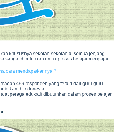
idikan khususnya sekolah-sekolah di semua jenjang.
ga sangat dibutuhkan untuk proses belajar mengajar.
ana cara mendapatkannya ?
hadap 489 responden yang terdiri dari guru-guru
didikan di Indonesia.
at peraga edukatif dibutuhkan dalam proses belajar
ni