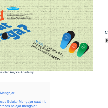
C
C
sia oleh Inspira Academy
 Mengajar.
ses Belajar Mengajar saat ini.
proses belajar mengajar.