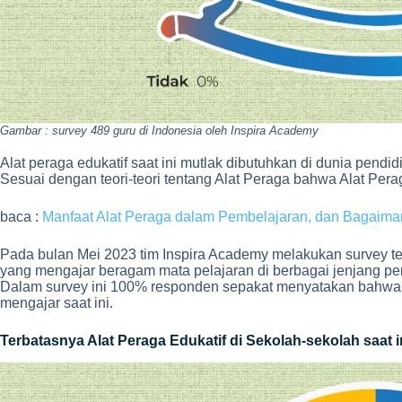
Gambar : survey 489 guru di Indonesia oleh Inspira Academy
Alat peraga edukatif saat ini mutlak dibutuhkan di dunia pend
Sesuai dengan teori-teori tentang Alat Peraga bahwa Alat Pera
baca :
Manfaat Alat Peraga dalam Pembelajaran, dan Bagaim
Pada bulan Mei 2023 tim Inspira Academy melakukan survey ter
yang mengajar beragam mata pelajaran di berbagai jenjang pen
Dalam survey ini 100% responden sepakat menyatakan bahwa al
mengajar saat ini.
Terbatasnya Alat Peraga Edukatif di Sekolah-sekolah saat i