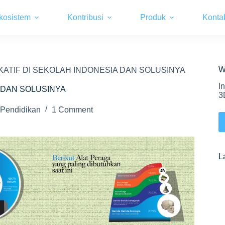
kosistem
Kontribusi
Produk
Konta
W
KATIF DI SEKOLAH INDONESIA DAN SOLUSINYA
I
A DAN SOLUSINYA
3
Pendidikan
1 Comment
L